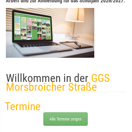
Arbeit und zur Anmeldung für das Schuljahr 2026/2027.
Willkommen in der
GGS
Morsbroicher Straße
Termine
Alle Termine zeigen