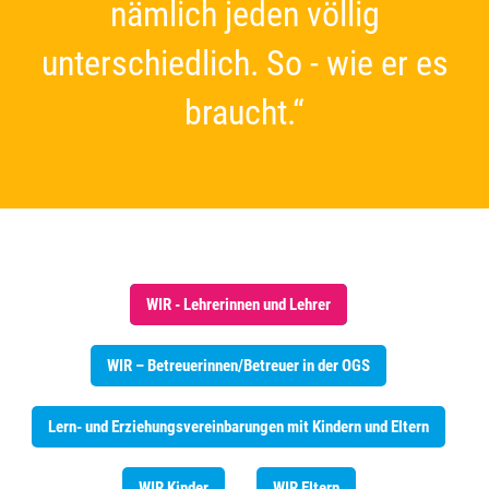
nämlich jeden völlig
unterschiedlich. So - wie er es
braucht.“
WIR - Lehrerinnen und Lehrer
WIR – Betreuerinnen/Betreuer in der OGS
Lern- und Erziehungsvereinbarungen mit Kindern und Eltern
WIR Kinder
WIR Eltern