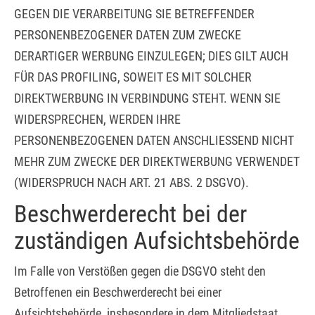
GEGEN DIE VERARBEITUNG SIE BETREFFENDER
PERSONENBEZOGENER DATEN ZUM ZWECKE
DERARTIGER WERBUNG EINZULEGEN; DIES GILT AUCH
FÜR DAS PROFILING, SOWEIT ES MIT SOLCHER
DIREKTWERBUNG IN VERBINDUNG STEHT. WENN SIE
WIDERSPRECHEN, WERDEN IHRE
PERSONENBEZOGENEN DATEN ANSCHLIESSEND NICHT
MEHR ZUM ZWECKE DER DIREKTWERBUNG VERWENDET
(WIDERSPRUCH NACH ART. 21 ABS. 2 DSGVO).
Beschwerde­recht bei der
zuständigen Aufsichts­behörde
Im Falle von Verstößen gegen die DSGVO steht den
Betroffenen ein Beschwerderecht bei einer
Aufsichtsbehörde, insbesondere in dem Mitgliedstaat